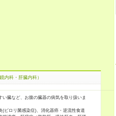
鏡内科・肝臓内科）
すい臓など、お腹の臓器の病気を取り扱いま
炎(ピロリ菌感染症)、消化器癌・逆流性食道