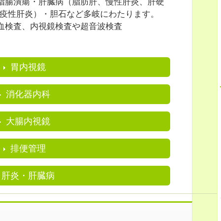
指腸潰瘍・肝臓病（脂肪肝、慢性肝炎、肝硬
免疫性肝炎）・胆石など多岐にわたります。
血検査、内視鏡検査や超音波検査
胃内視鏡
消化器内科
大腸内視鏡
排便管理
肝炎・肝臓病