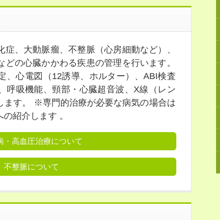
化症、大動脈瘤、不整脈（心房細動など）、
などの心臓かかわる疾患の管理を行います。
、心電図（12誘導、ホルター）、ABI検査
、呼吸機能、頸部・心臓超音波、X線（レン
します。 ※専門的治療が必要な病気の場合は
への紹介します 。
病・高血圧治療について
不整脈について