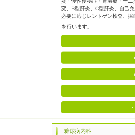
炎・慢性便秘症・胃潰瘍・十二
変、B型肝炎、C型肝炎、自己
必要に応じレントゲン検査、採
を行います。
糖尿病内科