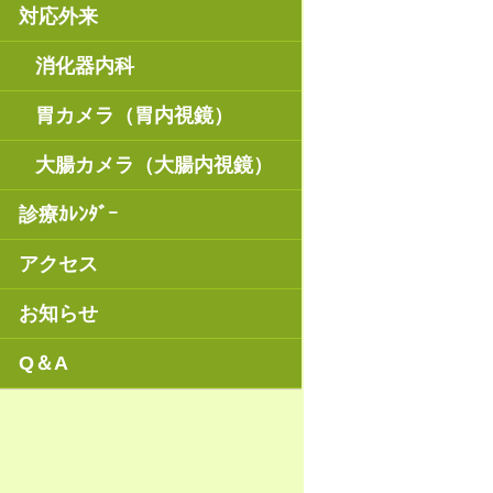
対応外来
消化器内科
胃カメラ（胃内視鏡）
大腸カメラ（大腸内視鏡）
診療ｶﾚﾝﾀﾞｰ
アクセス
お知らせ
Q＆A