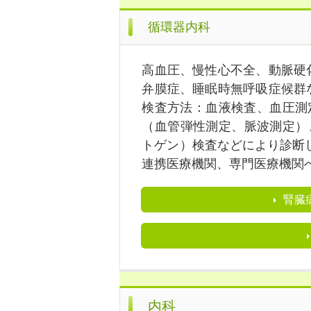
循環器内科
高血圧、慢性心不全、動脈硬
弁膜症、睡眠時無呼吸症候群
検査方法：血液検査、血圧測定
（血管弾性測定、脈波測定）
トゲン）検査などにより診断
連携医療機関、専門医療機関
腎臓
内科