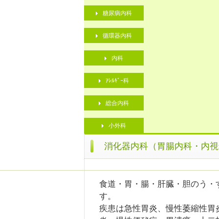
糖尿病内科
循環器内科
内科
ｱﾚﾙｷﾞｰ科
総合内科
小外科
消化器内科（胃腸内科・内視
食道・胃・腸・肝臓・胆のう・
す。
疾患は急性胃炎、慢性萎縮性胃