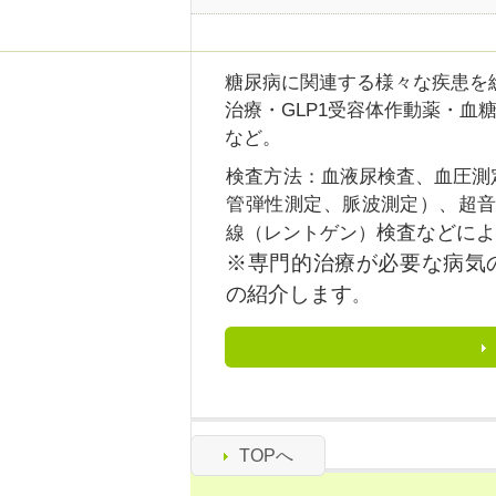
糖尿病に関連する様々な疾患を
治療・GLP1受容体作動薬・血
など。
検査方法：血液尿検査、血圧測定
管弾性測定、脈波測定）、超音
検査などに
線（レントゲン）
※専門的治療が必要な病気
の紹介します
。
TOPへ