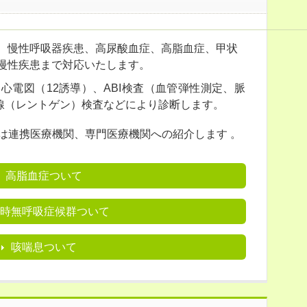
、慢性呼吸器疾患、高尿酸血症、高脂血症、甲状
慢性疾患まで対応いたします。
心電図（12誘導）、ABI検査（血管弾性測定、脈
線（レントゲン）検査などにより診断します。
は連携医療機関、専門医療機関への紹介します 。
高脂血症ついて
時無呼吸症候群ついて
咳喘息ついて