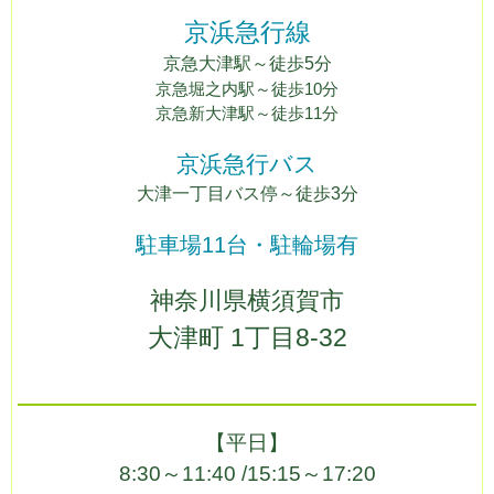
京浜急行線
京急
大
津駅
～徒歩5
分
京急堀之内駅
～徒歩10分
京急新大津駅～徒歩11分
京浜急行バス
大津一丁目バス停～徒歩3分
駐車場11台・駐輪場有
神奈川県横須賀市
大津町 1丁目8-32
【平日】
8:30～11:40 /
15:15～17:20