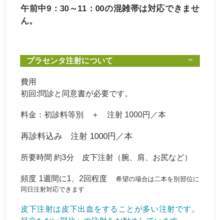
午前中9：30～11：00の混雑帯は対応できませ
ん。
プラセンタ注射について
費用
初回:問診と同意書が必要です。
料金：初診料等別 ＋ 注射 1000円／本
再診料込み 注射 1000円／本
所要時間 約3分 皮下注射（腕、肩、お尻など）
頻度 1週間に1、2回程度
希望の場合は二本を別部位に
同日注射対応できます
皮下注射は皮下出血をすることが多い注射です。