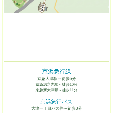
京浜急行線
京急
大
津駅
～徒歩5
分
京急堀之内駅
～徒歩10分
京急新大津駅～徒歩11分
京浜急行バス
大津一丁目バス停～徒歩3分