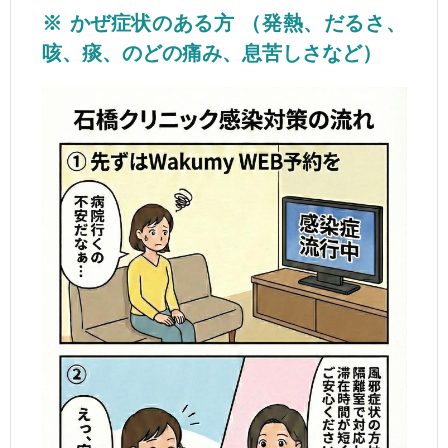
※ かぜ症状のある方 （発熱、だるさ、
咳、痰、のどの痛み、息苦しさなど）