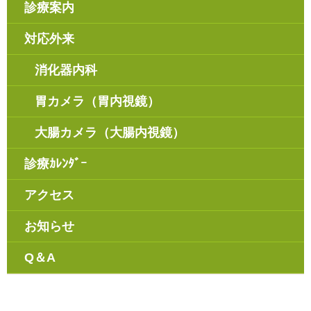
診療案内
対応外来
消化器内科
胃カメラ（胃内視鏡）
大腸カメラ（大腸内視鏡）
診療ｶﾚﾝﾀﾞｰ
アクセス
お知らせ
Q＆A