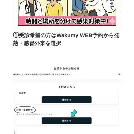
①
受診希望の方はWakumy WEB予約から発
熱・感冒外来を選択
↓