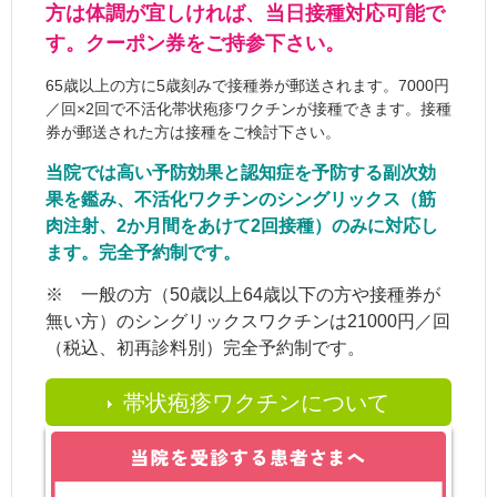
方は体調が宜しければ、当日接種対応可能で
す。クーポン券をご持参下さい。
65歳以上の方に5歳刻みで接種券が郵送されます。7000円
／回×2回で不活化帯状疱疹ワクチンが接種できます。接種
券が郵送された方は接種をご検討下さい。
当院では高い予防効果と認知症を予防する副次効
果を鑑み、不活化ワクチンのシングリックス（筋
肉注射、2か月間をあけて2回接種）のみに対応し
ます。完全予約制です。
※
一般の方（50歳以上64歳以下の方や接種券が
無い方）のシングリックスワクチンは21000円／回
（税込、初再診料別）完全予約制です。
帯状疱疹ワクチンについて