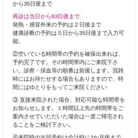
から35日後まで
再診は当日から63日後まで
発熱・感冒外来の予約は２日後まで
健康診断の予約は５日から35日後まで入力可
能。
②空いている時間帯の予約を確保出来れば、
予約完了です。その時間帯内にご来院下さ
い。診察・採血等の順番は前後します。混雑
時にはお待たせする場合もありますので、時
間にはゆとりをもってご来院ください
③ 直接来院された場合、対応可能な時間帯を
お知らせします。１時間以上先の時間帯をご
案内させていただいた場合は一度ご帰宅され
ることをご検討下さい。
④来院時の次回予約は会計時に2か月後まで