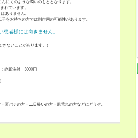
にんにくのような匂いのもととなります。
含まれています。
とはありません。
伝子をお持ちの方では副作用の可能性があります。
い患者様には向きません。
できないことがあります。）
 注射：静脈注射 3000円
ml）
方・夏バテの方・二日酔いの方・肌荒れの方などにどうぞ。